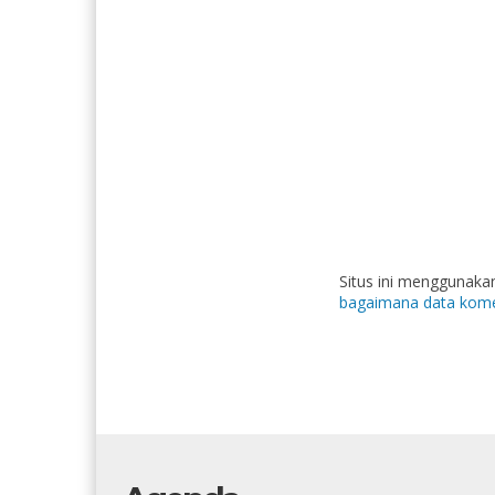
Situs ini menggunak
bagaimana data kome