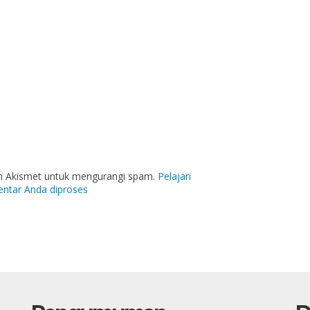
an Akismet untuk mengurangi spam.
Pelajari
ntar Anda diproses