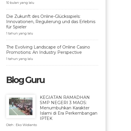
10 bulan yang lalu
Die Zukunft des Online-Glücksspiels:
Innovationen, Regulierung und das Erlebnis
für Spieler
1 tahun yang lalu
The Evolving Landscape of Online Casino
Promotions: An Industry Perspective
1 tahun yang lalu
Blog Guru
KEGIATAN RAMADHAN
SMP NEGERI 3 MAOS:
Menumbuhkan Karakter
Islami di Era Perkembangan
IPTEK
Oleh : Eko Widianto