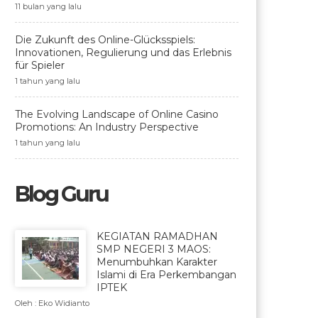
11 bulan yang lalu
Die Zukunft des Online-Glücksspiels:
Innovationen, Regulierung und das Erlebnis
für Spieler
1 tahun yang lalu
The Evolving Landscape of Online Casino
Promotions: An Industry Perspective
1 tahun yang lalu
Blog Guru
KEGIATAN RAMADHAN
SMP NEGERI 3 MAOS:
Menumbuhkan Karakter
Islami di Era Perkembangan
IPTEK
Oleh : Eko Widianto