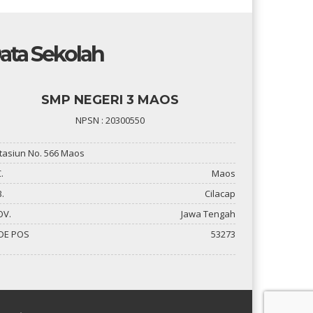
ata Sekolah
SMP NEGERI 3 MAOS
NPSN : 20300550
 Stasiun No. 566 Maos
.
Maos
.
Cilacap
OV.
Jawa Tengah
DE POS
53273