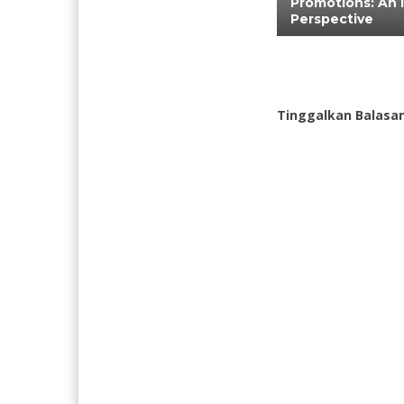
Promotions: An 
Perspective
Tinggalkan Balasa