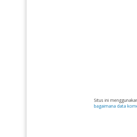
Situs ini menggunak
bagaimana data kome