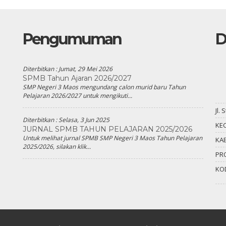
Pengumuman
D
Diterbitkan :
Jumat, 29 Mei 2026
SPMB Tahun Ajaran 2026/2027
SMP Negeri 3 Maos mengundang calon murid baru Tahun
Pelajaran 2026/2027 untuk mengikuti...
Jl.
Diterbitkan :
Selasa, 3 Jun 2025
KEC
JURNAL SPMB TAHUN PELAJARAN 2025/2026
Untuk melihat jurnal SPMB SMP Negeri 3 Maos Tahun Pelajaran
KAB
2025/2026, silakan klik...
PR
KO