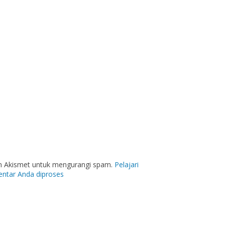
an Akismet untuk mengurangi spam.
Pelajari
ntar Anda diproses