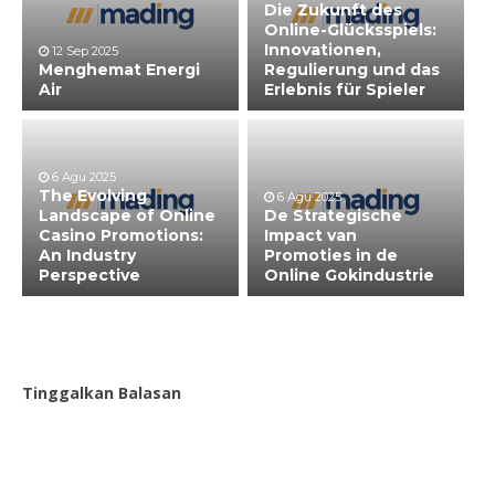
Die Zukunft des
Online-Glücksspiels:
Innovationen,
12 Sep 2025
Menghemat Energi
Regulierung und das
Air
Erlebnis für Spieler
6 Agu 2025
The Evolving
6 Agu 2025
Landscape of Online
De Strategische
Casino Promotions:
Impact van
An Industry
Promoties in de
Perspective
Online Gokindustrie
Tinggalkan Balasan