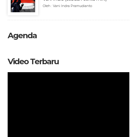
Oleh : Vani Indra Pramudianto
Agenda
Video Terbaru