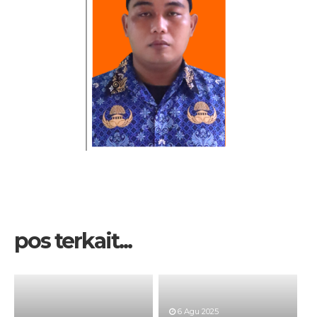
pos terkait...
6 Agu 2025