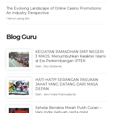
The Evolving Landscape of Online Casino Promotions:
An Industry Perspective
1 tahun yang lalu
Blog Guru
KEGIATAN RAMADHAN SMP NEGERI
3 MAOS: Menumbuhkan Karakter Islami
di Era Perkembangan IPTEK
Oleh : Eko Widianto
HATI-HATI!!! SERANGAN PASUKAN
JAHAT YANG DATANG DARI MASA
DEPAN
Oleh : Vani Indra Pramudianto
Sehelai Bendera Merah Putih Curian –
Vani Indra (sebuah cerita mini)