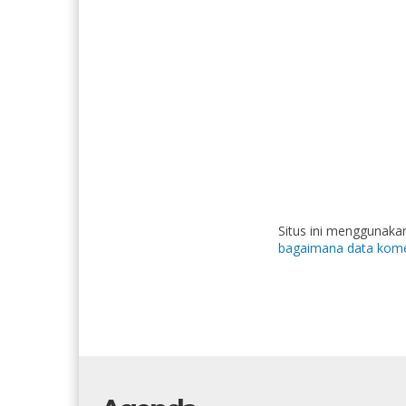
Situs ini menggunak
bagaimana data kome