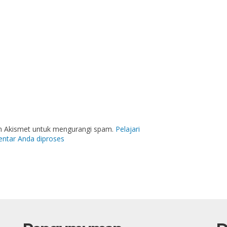
an Akismet untuk mengurangi spam.
Pelajari
ntar Anda diproses