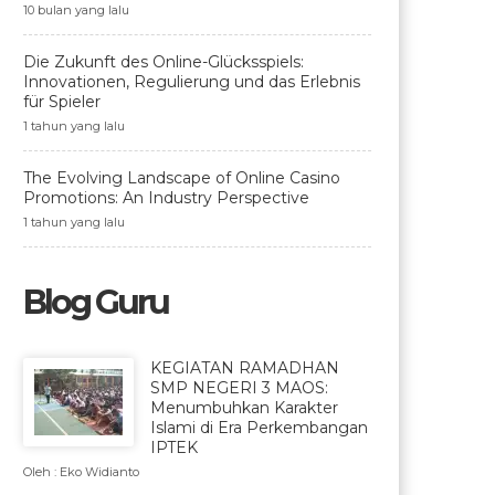
10 bulan yang lalu
Die Zukunft des Online-Glücksspiels:
Innovationen, Regulierung und das Erlebnis
für Spieler
1 tahun yang lalu
The Evolving Landscape of Online Casino
Promotions: An Industry Perspective
1 tahun yang lalu
Blog Guru
KEGIATAN RAMADHAN
SMP NEGERI 3 MAOS:
Menumbuhkan Karakter
Islami di Era Perkembangan
IPTEK
Oleh : Eko Widianto