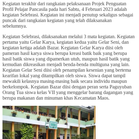
Kegiatan terakhir dari rangkaian pelaksanaan Projek Penguatan
Profil Pelajar Pancasila pada hari Sabtu, 4 Februari 2023 adalah
kegiatan Selebrasi. Kegiatan ini menjadi penutup sekaligus sebagai
puncak dari rangkaian kegiatan yang telah dilaksanakan
sebelumnya.
Kegiatan Selebrasi, dilaksanakan melalui 3 mata kegiatan. Kegiatan
pertama yaitu Gelar Karya, kegiatan kedua yaitu Gelar Seni, dan
kegiatan ketiga adalah Bazar. Kegiatan Gelar Karya diisi oleh
pameran hasil karya siswa berupa kreasi batik baik yang berupa
hasil batik siswa yang dipamerkan utuh, maupun hasil batik yang
kemudian dikreasikan menjadi benda-benda multiguna yang lain.
Kegiatan Gelar Seni diisi oleh penampilan kesenian yang bertema
kearifan lokal yang ditampilkan oleh siswa. Siswa dapat tampil
mewakili kelasnya masing-masing baik secara individu maupun
berkelompok. Kegiatan Bazar diisi dengan peran serta Paguyuban
Orang Tua siswa kelas VII yang menggelar barang dagangan yang
berupa makanan dan minuman khas Kecamatan Maos.