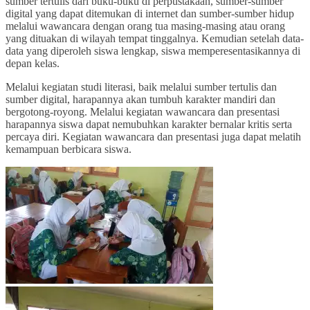
sumber tertulis dari buku-buku di perpustakaan, sumber-sumber
digital yang dapat ditemukan di internet dan sumber-sumber hidup
melalui wawancara dengan orang tua masing-masing atau orang
yang dituakan di wilayah tempat tinggalnya. Kemudian setelah data-
data yang diperoleh siswa lengkap, siswa memperesentasikannya di
depan kelas.
Melalui kegiatan studi literasi, baik melalui sumber tertulis dan
sumber digital, harapannya akan tumbuh karakter mandiri dan
bergotong-royong. Melalui kegiatan wawancara dan presentasi
harapannya siswa dapat nemubuhkan karakter bernalar kritis serta
percaya diri. Kegiatan wawancara dan presentasi juga dapat melatih
kemampuan berbicara siswa.