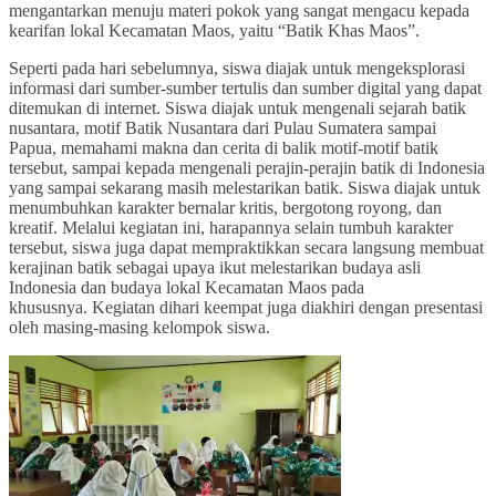
mengantarkan menuju materi pokok yang sangat mengacu kepada
kearifan lokal Kecamatan Maos, yaitu “Batik Khas Maos”.
Seperti pada hari sebelumnya, siswa diajak untuk mengeksplorasi
informasi dari sumber-sumber tertulis dan sumber digital yang dapat
ditemukan di internet. Siswa diajak untuk mengenali sejarah batik
nusantara, motif Batik Nusantara dari Pulau Sumatera sampai
Papua, memahami makna dan cerita di balik motif-motif batik
tersebut, sampai kepada mengenali perajin-perajin batik di Indonesia
yang sampai sekarang masih melestarikan batik. Siswa diajak untuk
menumbuhkan karakter bernalar kritis, bergotong royong, dan
kreatif. Melalui kegiatan ini, harapannya selain tumbuh karakter
tersebut, siswa juga dapat mempraktikkan secara langsung membuat
kerajinan batik sebagai upaya ikut melestarikan budaya asli
Indonesia dan budaya lokal Kecamatan Maos pada
khususnya. Kegiatan dihari keempat juga diakhiri dengan presentasi
oleh masing-masing kelompok siswa.