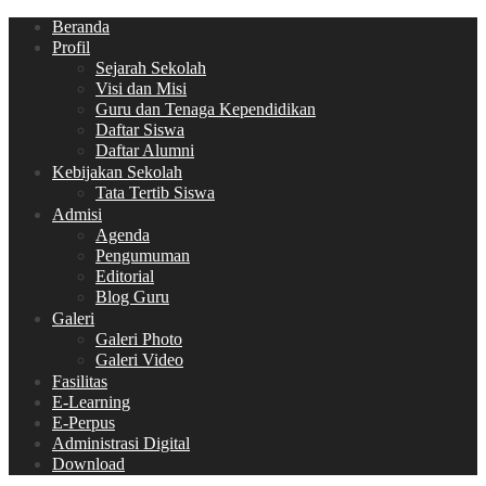
Beranda
Profil
Sejarah Sekolah
Visi dan Misi
Guru dan Tenaga Kependidikan
Daftar Siswa
Daftar Alumni
Kebijakan Sekolah
Tata Tertib Siswa
Admisi
Agenda
Pengumuman
Editorial
Blog Guru
Galeri
Galeri Photo
Galeri Video
Fasilitas
E-Learning
E-Perpus
Administrasi Digital
Download