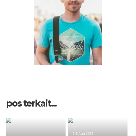
pos terkait...
6 Agu 2025