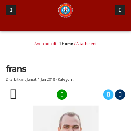
ong, Responsif dan komunikatif, Inovatif dan Kreatif, Tangguh dan mandiri, As
Anda ada di :
Home
/ Attachment
frans
Diterbitkan :
Jumat, 1 Jun 2018
-
Kategori :
0