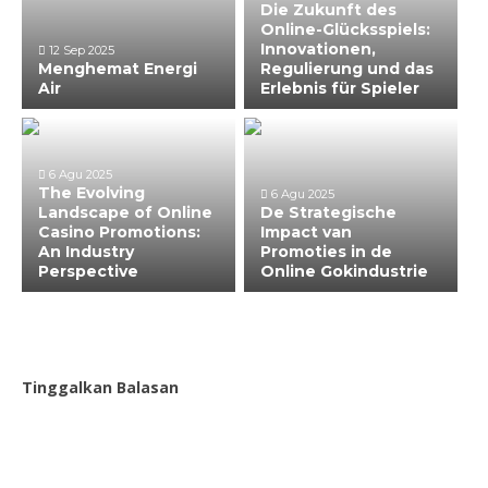
Die Zukunft des
Online-Glücksspiels:
Innovationen,
12 Sep 2025
Menghemat Energi
Regulierung und das
Air
Erlebnis für Spieler
6 Agu 2025
The Evolving
6 Agu 2025
Landscape of Online
De Strategische
Casino Promotions:
Impact van
An Industry
Promoties in de
Perspective
Online Gokindustrie
Tinggalkan Balasan