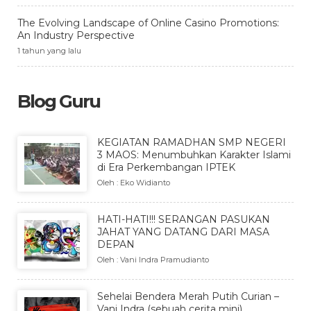
The Evolving Landscape of Online Casino Promotions:
An Industry Perspective
1 tahun yang lalu
Blog Guru
KEGIATAN RAMADHAN SMP NEGERI
3 MAOS: Menumbuhkan Karakter Islami
di Era Perkembangan IPTEK
Oleh : Eko Widianto
HATI-HATI!!! SERANGAN PASUKAN
JAHAT YANG DATANG DARI MASA
DEPAN
Oleh : Vani Indra Pramudianto
Sehelai Bendera Merah Putih Curian –
Vani Indra (sebuah cerita mini)