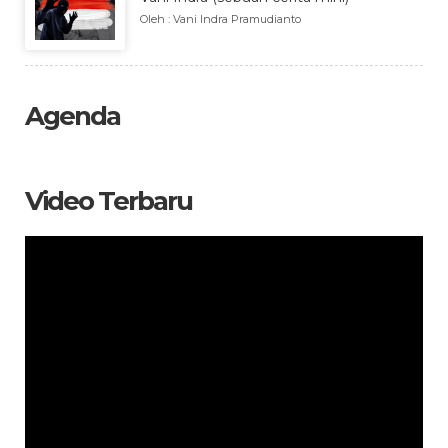
Oleh : Vani Indra Pramudianto
Agenda
Video Terbaru