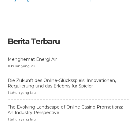
Berita Terbaru
Menghemat Energi Air
11 bulan yang lalu
Die Zukunft des Online-Glücksspiels: Innovationen,
Regulierung und das Erlebnis für Spieler
1 tahun yang lalu
The Evolving Landscape of Online Casino Promotions:
An Industry Perspective
1 tahun yang lalu