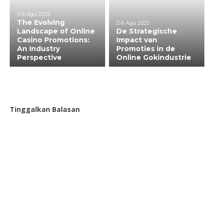
6 Agu 2025
The Evolving
6 Agu 2025
Landscape of Online
De Strategische
Casino Promotions:
Impact van
An Industry
Promoties in de
Perspective
Online Gokindustrie
Tinggalkan Balasan