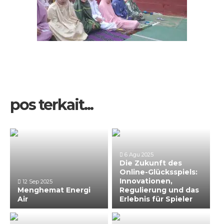
pos terkait...
6 Agu 2025
Die Zukunft des
Online-Glücksspiels:
Innovationen,
12 Sep 2025
Menghemat Energi
Regulierung und das
Air
Erlebnis für Spieler