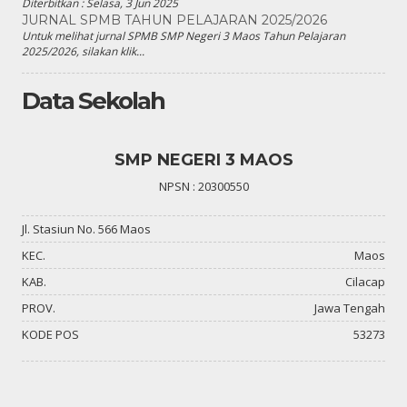
Diterbitkan :
Selasa, 3 Jun 2025
JURNAL SPMB TAHUN PELAJARAN 2025/2026
Untuk melihat jurnal SPMB SMP Negeri 3 Maos Tahun Pelajaran
2025/2026, silakan klik...
Data Sekolah
SMP NEGERI 3 MAOS
NPSN : 20300550
Jl. Stasiun No. 566 Maos
KEC.
Maos
KAB.
Cilacap
PROV.
Jawa Tengah
KODE POS
53273