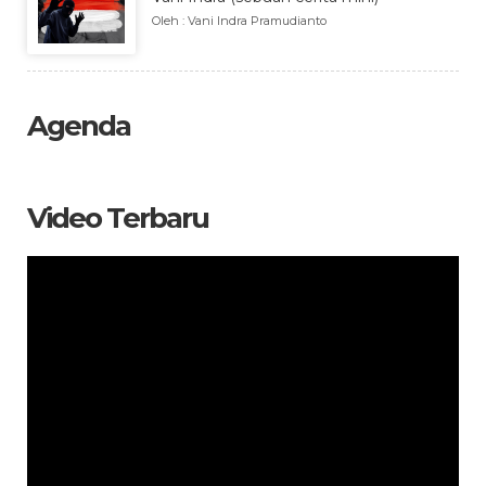
Oleh : Vani Indra Pramudianto
Agenda
Video Terbaru