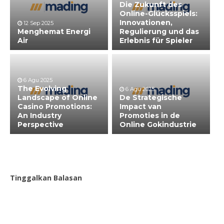
Die Zukunft des
Online-Glücksspiels:
Innovationen,
12 Sep 2025
Menghemat Energi
Regulierung und das
Air
Erlebnis für Spieler
6 Agu 2025
The Evolving
6 Agu 2025
Landscape of Online
De Strategische
Casino Promotions:
Impact van
An Industry
Promoties in de
Perspective
Online Gokindustrie
Tinggalkan Balasan