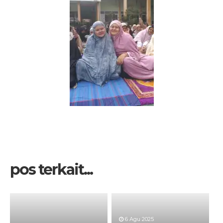
pos terkait...
6 Agu 2025