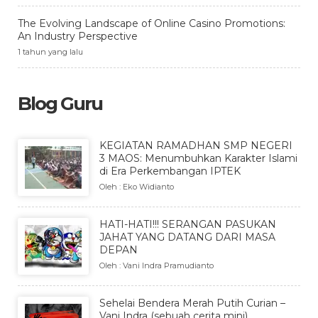
The Evolving Landscape of Online Casino Promotions:
An Industry Perspective
1 tahun yang lalu
Blog Guru
KEGIATAN RAMADHAN SMP NEGERI
3 MAOS: Menumbuhkan Karakter Islami
di Era Perkembangan IPTEK
Oleh : Eko Widianto
HATI-HATI!!! SERANGAN PASUKAN
JAHAT YANG DATANG DARI MASA
DEPAN
Oleh : Vani Indra Pramudianto
Sehelai Bendera Merah Putih Curian –
Vani Indra (sebuah cerita mini)