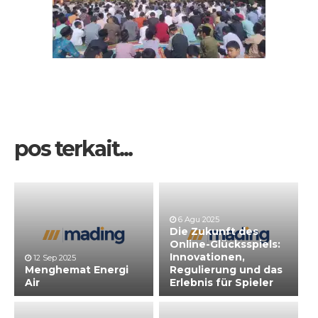
pos terkait...
6 Agu 2025
Die Zukunft des
Online-Glücksspiels:
Innovationen,
12 Sep 2025
Menghemat Energi
Regulierung und das
Air
Erlebnis für Spieler