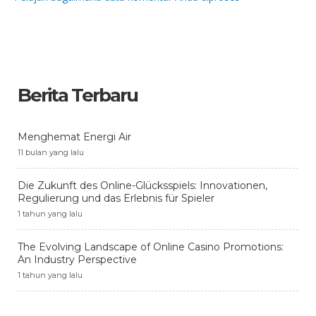
Berita Terbaru
Menghemat Energi Air
11 bulan yang lalu
Die Zukunft des Online-Glücksspiels: Innovationen,
Regulierung und das Erlebnis für Spieler
1 tahun yang lalu
The Evolving Landscape of Online Casino Promotions:
An Industry Perspective
1 tahun yang lalu