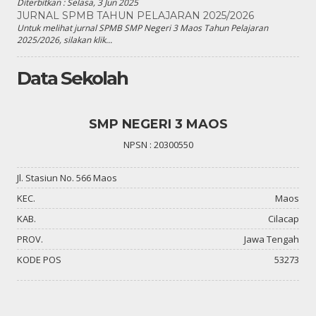
Diterbitkan :
Selasa, 3 Jun 2025
JURNAL SPMB TAHUN PELAJARAN 2025/2026
Untuk melihat jurnal SPMB SMP Negeri 3 Maos Tahun Pelajaran
2025/2026, silakan klik...
Data Sekolah
SMP NEGERI 3 MAOS
NPSN : 20300550
Jl. Stasiun No. 566 Maos
KEC.
Maos
KAB.
Cilacap
PROV.
Jawa Tengah
KODE POS
53273