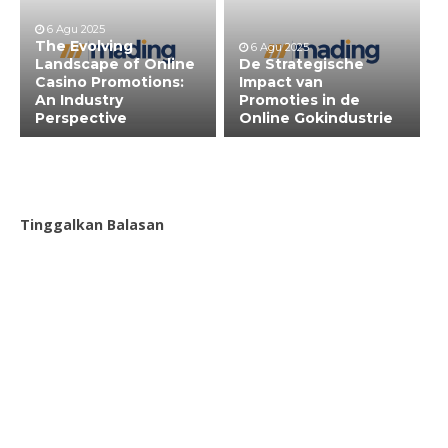
6 Agu 2025
The Evolving
6 Agu 2025
Landscape of Online
De Strategische
Casino Promotions:
Impact van
An Industry
Promoties in de
Perspective
Online Gokindustrie
Tinggalkan Balasan