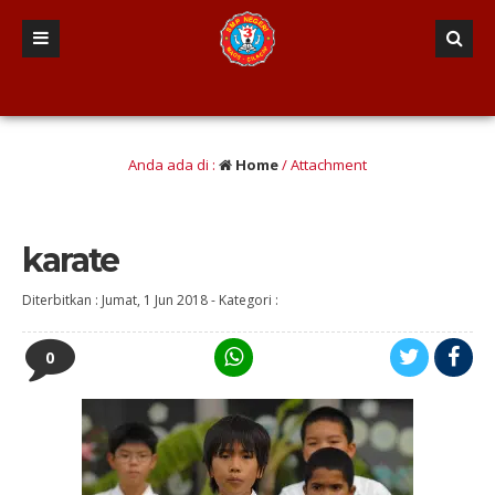
ng, Responsif dan komunikatif, Inovatif dan Kreatif, Tangguh dan mandiri, Asr
Anda ada di :
Home
/ Attachment
karate
Diterbitkan :
Jumat, 1 Jun 2018
-
Kategori :
0