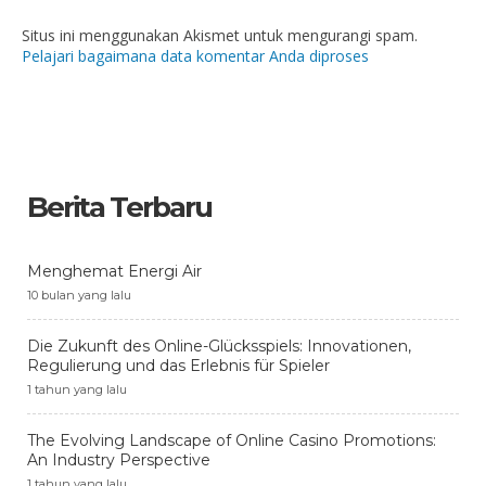
Situs ini menggunakan Akismet untuk mengurangi spam.
Pelajari bagaimana data komentar Anda diproses
Berita Terbaru
Menghemat Energi Air
10 bulan yang lalu
Die Zukunft des Online-Glücksspiels: Innovationen,
Regulierung und das Erlebnis für Spieler
1 tahun yang lalu
The Evolving Landscape of Online Casino Promotions:
An Industry Perspective
1 tahun yang lalu