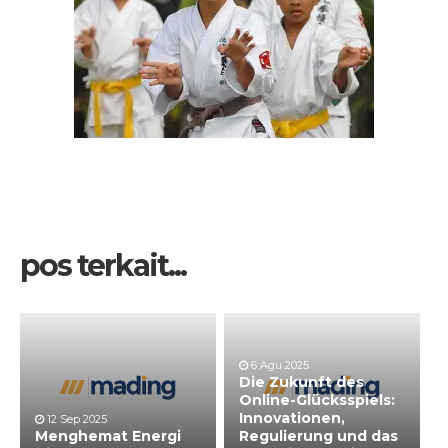
pos terkait...
6 Agu 2025
Die Zukunft des
Online-Glücksspiels:
Innovationen,
12 Sep 2025
Menghemat Energi
Regulierung und das