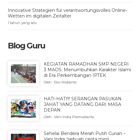
Innovative Strategien für verantwortungsvolles Online-
Wetten im digitalen Zeitalter
1 tahun yang lalu
Blog Guru
KEGIATAN RAMADHAN SMP NEGERI
3 MAOS: Menumbuhkan Karakter Islami
di Era Perkembangan IPTEK
Oleh : Eko Widianto
HATI-HATI!!! SERANGAN PASUKAN
JAHAT YANG DATANG DARI MASA
DEPAN
Oleh : Vani Indra Pramudianto
Sehelai Bendera Merah Putih Curian –
Vani Indra (sebuah cerita mini)