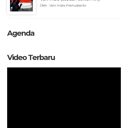
Oleh : Vani Indra Pramudianto
Agenda
Video Terbaru