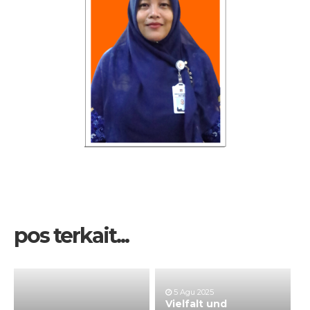
pos terkait...
5 Agu 2025
Vielfalt und