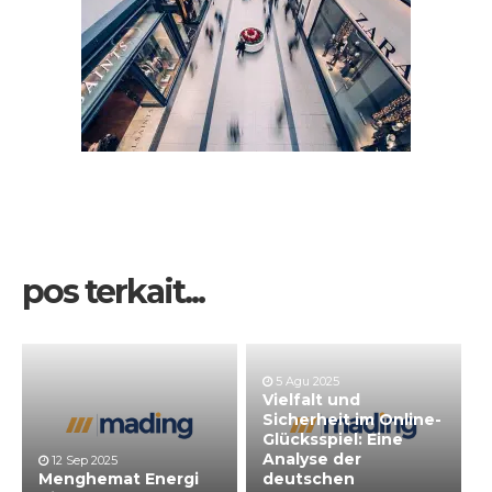
pos terkait...
5 Agu 2025
Vielfalt und
Sicherheit im Online-
Glücksspiel: Eine
Analyse der
12 Sep 2025
Menghemat Energi
deutschen