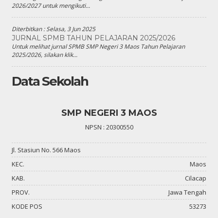
2026/2027 untuk mengikuti...
Diterbitkan :
Selasa, 3 Jun 2025
JURNAL SPMB TAHUN PELAJARAN 2025/2026
Untuk melihat jurnal SPMB SMP Negeri 3 Maos Tahun Pelajaran
2025/2026, silakan klik...
Data Sekolah
SMP NEGERI 3 MAOS
NPSN : 20300550
Jl. Stasiun No. 566 Maos
KEC.
Maos
KAB.
Cilacap
PROV.
Jawa Tengah
KODE POS
53273