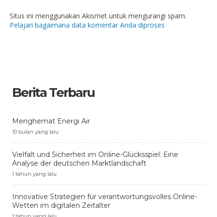
Situs ini menggunakan Akismet untuk mengurangi spam.
Pelajari bagaimana data komentar Anda diproses
Berita Terbaru
Menghemat Energi Air
10 bulan yang lalu
Vielfalt und Sicherheit im Online-Glücksspiel: Eine
Analyse der deutschen Marktlandschaft
1 tahun yang lalu
Innovative Strategien für verantwortungsvolles Online-
Wetten im digitalen Zeitalter
1 tahun yang lalu