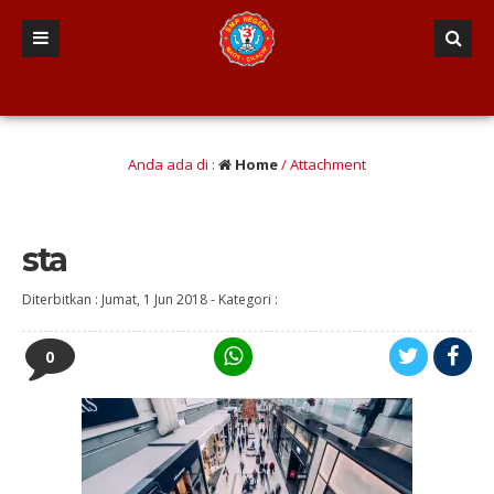
an Kreatif, Tangguh dan mandiri, Asri, Sehat dan Berwawasan Kebangsaan)
Anda ada di :
Home
/ Attachment
sta
Diterbitkan :
Jumat, 1 Jun 2018
-
Kategori :
0