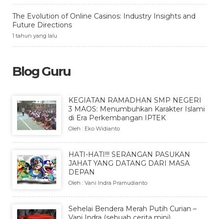
The Evolution of Online Casinos: Industry Insights and
Future Directions
1 tahun yang lalu
Blog Guru
KEGIATAN RAMADHAN SMP NEGERI
3 MAOS: Menumbuhkan Karakter Islami
di Era Perkembangan IPTEK
Oleh : Eko Widianto
HATI-HATI!!! SERANGAN PASUKAN
JAHAT YANG DATANG DARI MASA
DEPAN
Oleh : Vani Indra Pramudianto
Sehelai Bendera Merah Putih Curian –
Vani Indra (sebuah cerita mini)