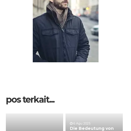
pos terkait...
6 Agu 2025
Die Bedeutung von