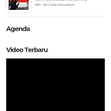
Oleh : Vani Indra Pramudianto
Agenda
Video Terbaru