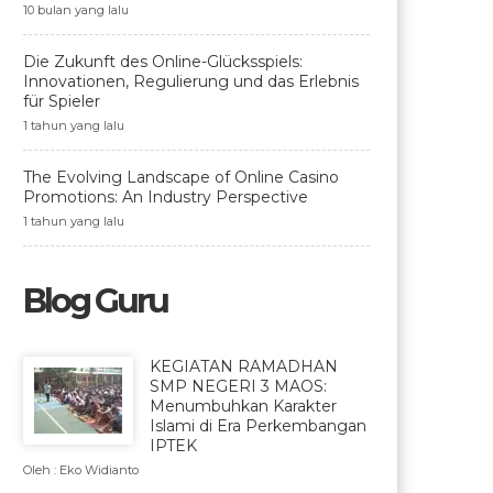
10 bulan yang lalu
Die Zukunft des Online-Glücksspiels:
Innovationen, Regulierung und das Erlebnis
für Spieler
1 tahun yang lalu
The Evolving Landscape of Online Casino
Promotions: An Industry Perspective
1 tahun yang lalu
Blog Guru
KEGIATAN RAMADHAN
SMP NEGERI 3 MAOS:
Menumbuhkan Karakter
Islami di Era Perkembangan
IPTEK
Oleh : Eko Widianto