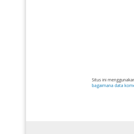
Situs ini menggunak
bagaimana data kome