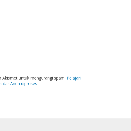
an Akismet untuk mengurangi spam.
Pelajari
ntar Anda diproses