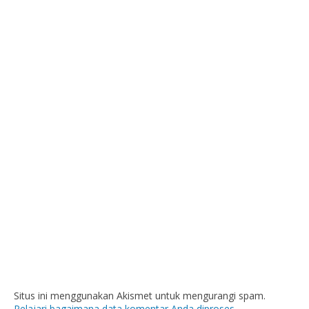
Situs ini menggunakan Akismet untuk mengurangi spam.
Pelajari bagaimana data komentar Anda diproses