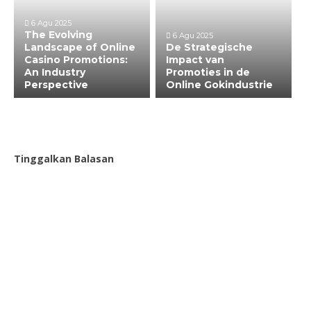
6 Agu 2025
The Evolving
6 Agu 2025
Landscape of Online
De Strategische
Casino Promotions:
Impact van
An Industry
Promoties in de
Perspective
Online Gokindustrie
Tinggalkan Balasan