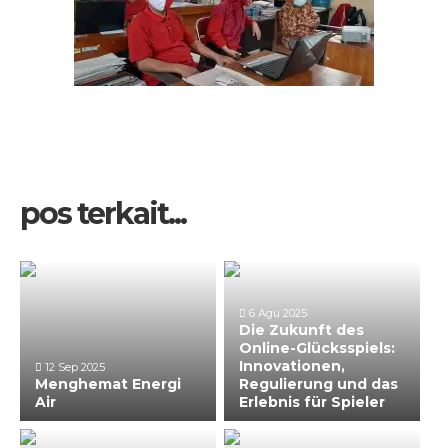
pos terkait...
6 Agu 2025
Die Zukunft des
Online-Glücksspiels:
Innovationen,
12 Sep 2025
Menghemat Energi
Regulierung und das
Air
Erlebnis für Spieler