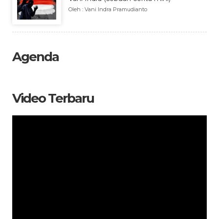
Oleh : Vani Indra Pramudianto
Agenda
Video Terbaru