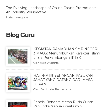
The Evolving Landscape of Online Casino Promotions:
An Industry Perspective
1 tahun yang lalu
Blog Guru
KEGIATAN RAMADHAN SMP NEGERI
3 MAOS: Menumbuhkan Karakter Islami
di Era Perkembangan IPTEK
Oleh : Eko Widianto
HATI-HATI!!! SERANGAN PASUKAN
JAHAT YANG DATANG DARI MASA
DEPAN
Oleh : Vani Indra Pramudianto
Sehelai Bendera Merah Putih Curian –
Vani Indra (sebuah cerita mini)