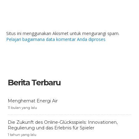
Situs ini menggunakan Akismet untuk mengurangi spam.
Pelajari bagaimana data komentar Anda diproses
Berita Terbaru
Menghemat Energi Air
11 bulan yang lalu
Die Zukunft des Online-Glücksspiels: Innovationen,
Regulierung und das Erlebnis für Spieler
1 tahun yang lalu