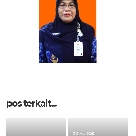
pos terkait...
6 Agu 2025