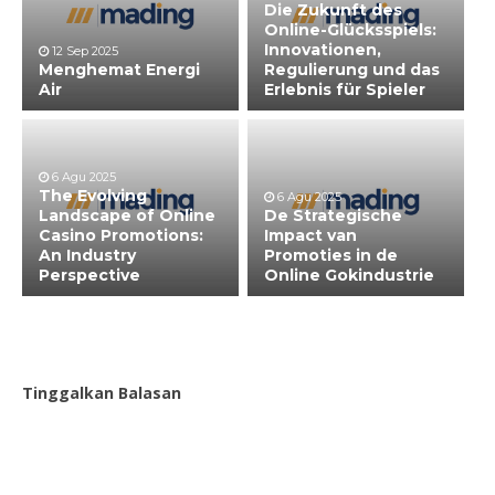
Die Zukunft des
Online-Glücksspiels:
Innovationen,
12 Sep 2025
Menghemat Energi
Regulierung und das
Air
Erlebnis für Spieler
6 Agu 2025
The Evolving
6 Agu 2025
Landscape of Online
De Strategische
Casino Promotions:
Impact van
An Industry
Promoties in de
Perspective
Online Gokindustrie
Tinggalkan Balasan