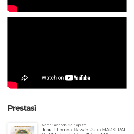
Prestasi
Nama : Ananda Mei Saputra
Juara 1 Lomba Tilawah Putra MAPSI PAI