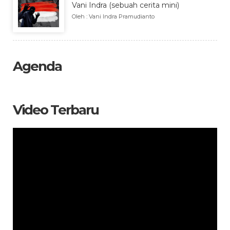
Vani Indra (sebuah cerita mini)
Oleh : Vani Indra Pramudianto
Agenda
Video Terbaru