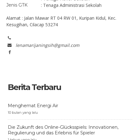
Jenis GTK
: Tenaga Administrasi Sekolah
Alamat : Jalan Mawar RT 04 RW 01, Kuripan Kidul, Kec.
Kesugihan, Cilacap 53274
lenamarijaningsih@gmail.com
Berita Terbaru
Menghemat Energi Air
10 bulan yang lalu
Die Zukunft des Online-Glücksspiels: Innovationen,
Regulierung und das Erlebnis für Spieler
1 tahun yang lalu