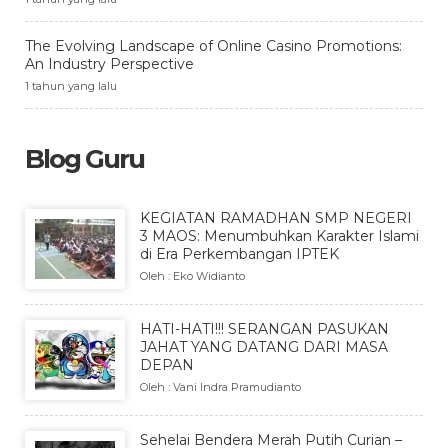
The Evolving Landscape of Online Casino Promotions:
An Industry Perspective
1 tahun yang lalu
Blog Guru
KEGIATAN RAMADHAN SMP NEGERI
3 MAOS: Menumbuhkan Karakter Islami
di Era Perkembangan IPTEK
Oleh : Eko Widianto
HATI-HATI!!! SERANGAN PASUKAN
JAHAT YANG DATANG DARI MASA
DEPAN
Oleh : Vani Indra Pramudianto
Sehelai Bendera Merah Putih Curian –