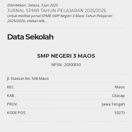
Diterbitkan :
Selasa, 3 Jun 2025
JURNAL SPMB TAHUN PELAJARAN 2025/2026
Untuk melihat jurnal SPMB SMP Negeri 3 Maos Tahun Pelajaran
2025/2026, silakan klik...
Data Sekolah
SMP NEGERI 3 MAOS
NPSN : 20300550
Jl. Stasiun No. 566 Maos
KEC.
Maos
KAB.
Cilacap
PROV.
Jawa Tengah
KODE POS
53273