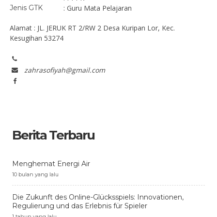
Jenis GTK
: Guru Mata Pelajaran
Alamat : JL. JERUK RT 2/RW 2 Desa Kuripan Lor, Kec.
Kesugihan 53274
zahrasofiyah@gmail.com
Berita Terbaru
Menghemat Energi Air
10 bulan yang lalu
Die Zukunft des Online-Glücksspiels: Innovationen,
Regulierung und das Erlebnis für Spieler
1 tahun yang lalu