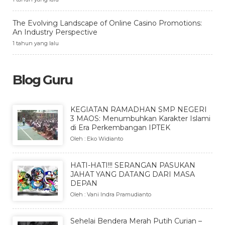
The Evolving Landscape of Online Casino Promotions:
An Industry Perspective
1 tahun yang lalu
Blog Guru
KEGIATAN RAMADHAN SMP NEGERI
3 MAOS: Menumbuhkan Karakter Islami
di Era Perkembangan IPTEK
Oleh : Eko Widianto
HATI-HATI!!! SERANGAN PASUKAN
JAHAT YANG DATANG DARI MASA
DEPAN
Oleh : Vani Indra Pramudianto
Sehelai Bendera Merah Putih Curian –