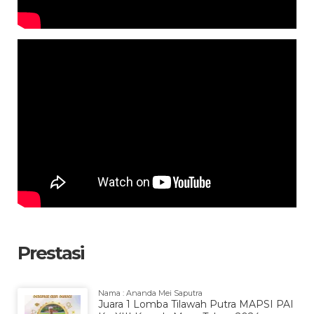
Prestasi
Nama : Ananda Mei Saputra
Juara 1 Lomba Tilawah Putra MAPSI PAI