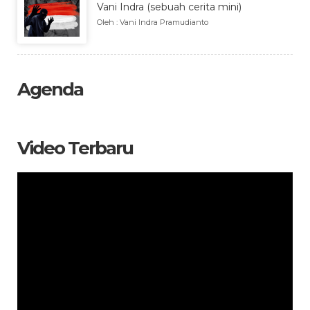
Vani Indra (sebuah cerita mini)
Oleh : Vani Indra Pramudianto
Agenda
Video Terbaru