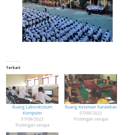
Terkait
Ruang Laboratorium
Ruang Kesenian Karawitan
Komputer
07/08/2023
07/08/2023
Postingan serupa
Postingan serupa