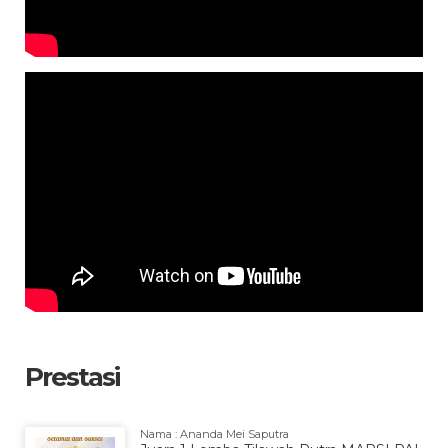
Prestasi
Nama : Ananda Mei Saputra