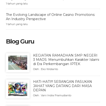
1 tahun yang lalu
The Evolving Landscape of Online Casino Promotions:
An Industry Perspective
1 tahun yang lalu
Blog Guru
KEGIATAN RAMADHAN SMP NEGERI
3 MAOS: Menumbuhkan Karakter Islami
di Era Perkembangan IPTEK
Oleh : Eko Widianto
HATI-HATI!!! SERANGAN PASUKAN
JAHAT YANG DATANG DARI MASA
DEPAN
Oleh : Vani Indra Pramudianto