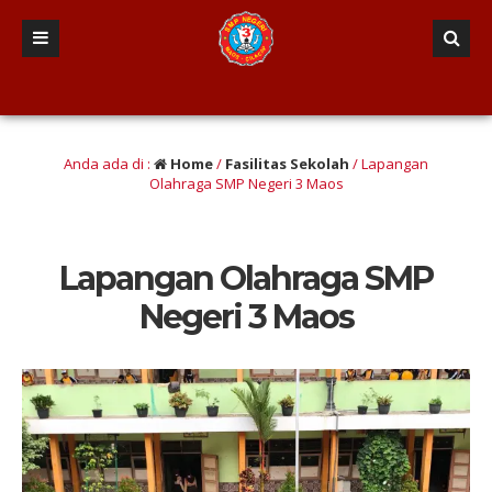
 berINTEGRITAS yang Berwawasan Kebangsaan” (Iman dan taqwa, Nalar Kritis, Ter
Anda ada di :
Home
/
Fasilitas Sekolah
/
Lapangan
Olahraga SMP Negeri 3 Maos
Lapangan Olahraga SMP
Negeri 3 Maos