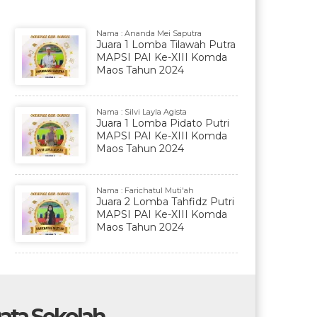
Nama : Ananda Mei Saputra
Juara 1 Lomba Tilawah Putra
MAPSI PAI Ke-XIII Komda
Maos Tahun 2024
Nama : Silvi Layla Agista
Juara 1 Lomba Pidato Putri
MAPSI PAI Ke-XIII Komda
Maos Tahun 2024
Nama : Farichatul Muti'ah
Juara 2 Lomba Tahfidz Putri
MAPSI PAI Ke-XIII Komda
Maos Tahun 2024
ata Sekolah