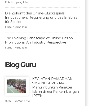
10 bulan yang lalu
Die Zukunft des Online-Glücksspiels:
Innovationen, Regulierung und das Erlebnis
für Spieler
1 tahun yang lalu
The Evolving Landscape of Online Casino
Promotions: An Industry Perspective
1 tahun yang lalu
Blog Guru
KEGIATAN RAMADHAN
SMP NEGERI 3 MAOS:
Menumbuhkan Karakter
Islami di Era Perkembangan
IPTEK
Oleh : Eko Widianto