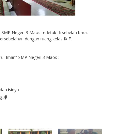
 SMP Negeri 3 Maos terletak di sebelah barat
ersebelahan dengan ruang kelas IX F.
urul Iman” SMP Negeri 3 Maos :
an isinya
gaji