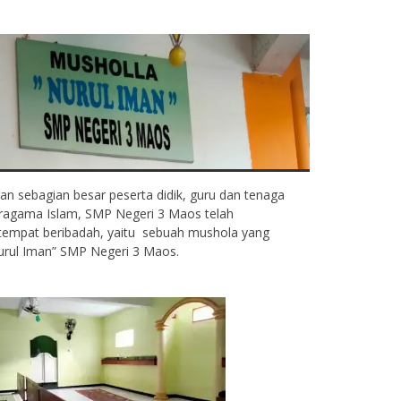
an sebagian besar peserta didik, guru dan tenaga
eragama Islam, SMP Negeri 3 Maos telah
 tempat beribadah, yaitu sebuah mushola yang
rul Iman” SMP Negeri 3 Maos.