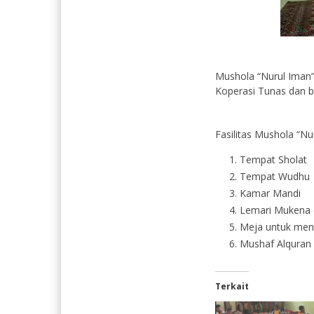
Mushola “Nurul Iman”
Koperasi Tunas dan b
Fasilitas Mushola “N
Tempat Sholat
Tempat Wudhu
Kamar Mandi
Lemari Mukena d
Meja untuk men
Mushaf Alquran
Terkait