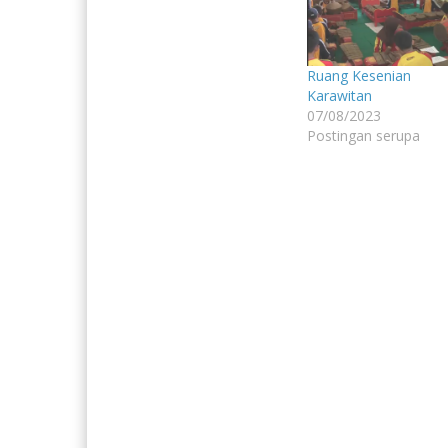
Ruang Kesenian
Karawitan
07/08/2023
Postingan serupa