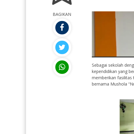
BAGIKAN
Sebagai sekolah deng
kependidikan yang b
memberikan fasilitas
bernama Mushola “Nu