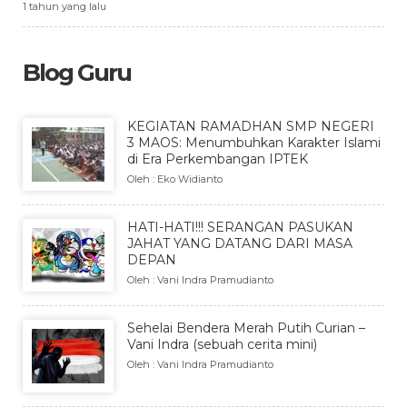
1 tahun yang lalu
Blog Guru
KEGIATAN RAMADHAN SMP NEGERI
3 MAOS: Menumbuhkan Karakter Islami
di Era Perkembangan IPTEK
Oleh : Eko Widianto
HATI-HATI!!! SERANGAN PASUKAN
JAHAT YANG DATANG DARI MASA
DEPAN
Oleh : Vani Indra Pramudianto
Sehelai Bendera Merah Putih Curian –
Vani Indra (sebuah cerita mini)
Oleh : Vani Indra Pramudianto