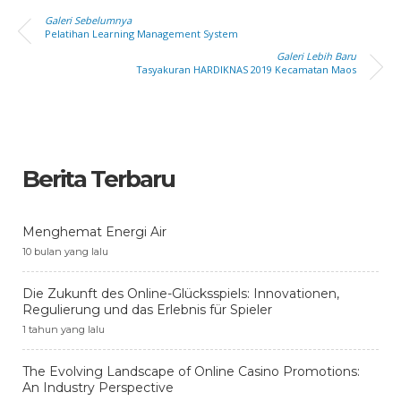
Galeri Sebelumnya
Pelatihan Learning Management System
Galeri Lebih Baru
Tasyakuran HARDIKNAS 2019 Kecamatan Maos
Berita Terbaru
Menghemat Energi Air
10 bulan yang lalu
Die Zukunft des Online-Glücksspiels: Innovationen,
Regulierung und das Erlebnis für Spieler
1 tahun yang lalu
The Evolving Landscape of Online Casino Promotions:
An Industry Perspective