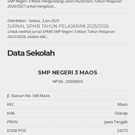
SMP Negeri 3 Maos mengundang calon murid baru Tahun Pelajaran
2026/2027 untuk mengikuti...
Diterbitkan :
Selasa, 3 Jun 2025
JURNAL SPMB TAHUN PELAJARAN 2025/2026
Untuk melihat jurnal SPMB SMP Negeri 3 Maos Tahun Pelajaran
2025/2026, silakan klik...
Data Sekolah
SMP NEGERI 3 MAOS
NPSN : 20300550
Jl. Stasiun No. 566 Maos
KEC.
Maos
KAB.
Cilacap
PROV.
Jawa Tengah
KODE POS
53273