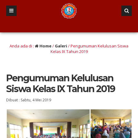
aqwa, Nalar Kritis, Terampil literasi dan numerasi, Etis, Gotong-royong, Respo
Anda ada di :
Home
/
Galeri
/
Pengumuman Kelulusan Siswa
Kelas IX Tahun 2019
Pengumuman Kelulusan
Siswa Kelas IX Tahun 2019
Dibuat :
Sabtu, 4 Mei 2019