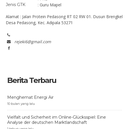
Jenis GTK
: Guru Mapel
Alamat : Jalan Protein Pedasong RT 02 RW 01. Dusun Brengkel
Desa Pedasong, Kec. Adipala 53271
rejeki6@gmail.com
Berita Terbaru
Menghemat Energi Air
10 bulan yang lalu
Vielfalt und Sicherheit im Online-Glücksspiel: Eine
Analyse der deutschen Marktlandschaft
1 tahun yang lalu