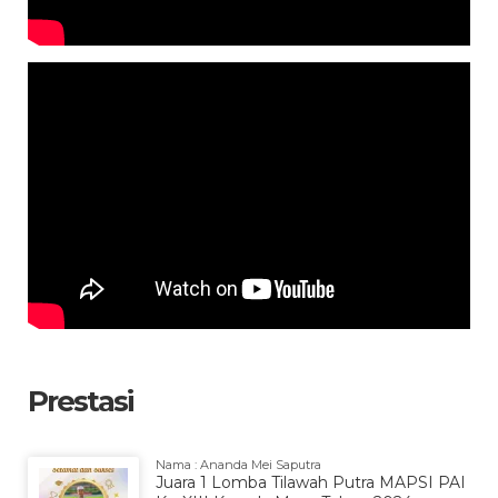
Prestasi
Nama : Ananda Mei Saputra
Juara 1 Lomba Tilawah Putra MAPSI PAI