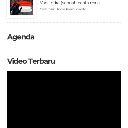
Vani Indra (sebuah cerita mini)
Oleh : Vani Indra Pramudianto
Agenda
Video Terbaru