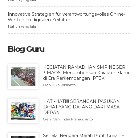
Innovative Strategien für verantwortungsvolles Online-
Wetten im digitalen Zeitalter
1 tahun yang lalu
Blog Guru
KEGIATAN RAMADHAN SMP NEGERI
3 MAOS: Menumbuhkan Karakter Islami
di Era Perkembangan IPTEK
Oleh : Eko Widianto
HATI-HATI!!! SERANGAN PASUKAN
JAHAT YANG DATANG DARI MASA
DEPAN
Oleh : Vani Indra Pramudianto
Sehelai Bendera Merah Putih Curian –