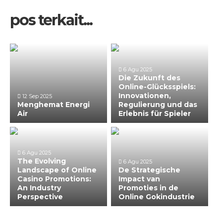
pos terkait...
6 Agu 2025
Die Zukunft des
Online-Glücksspiels:
Innovationen,
12 Sep 2025
Menghemat Energi
Regulierung und das
Air
Erlebnis für Spieler
6 Agu 2025
The Evolving
6 Agu 2025
Landscape of Online
De Strategische
Casino Promotions:
Impact van
An Industry
Promoties in de
Perspective
Online Gokindustrie