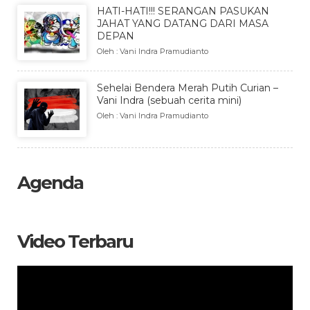
HATI-HATI!!! SERANGAN PASUKAN
JAHAT YANG DATANG DARI MASA
DEPAN
Oleh : Vani Indra Pramudianto
Sehelai Bendera Merah Putih Curian –
Vani Indra (sebuah cerita mini)
Oleh : Vani Indra Pramudianto
Agenda
Video Terbaru