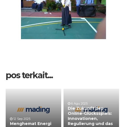
pos terkait...
6 Agu 2025
Die Zukunft des
Online-Glücksspiels:
Innovationen,
12 Sep 2025
Menghemat Energi
Regulierung und das