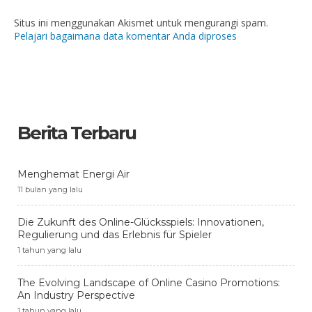
Situs ini menggunakan Akismet untuk mengurangi spam.
Pelajari bagaimana data komentar Anda diproses
Berita Terbaru
Menghemat Energi Air
11 bulan yang lalu
Die Zukunft des Online-Glücksspiels: Innovationen,
Regulierung und das Erlebnis für Spieler
1 tahun yang lalu
The Evolving Landscape of Online Casino Promotions:
An Industry Perspective
1 tahun yang lalu