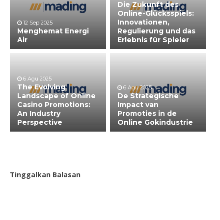
Die Zukunft des
Online-Glücksspiels:
Innovationen,
12 Sep 2025
Menghemat Energi
Regulierung und das
Air
Erlebnis für Spieler
6 Agu 2025
The Evolving
6 Agu 2025
Landscape of Online
De Strategische
Casino Promotions:
Impact van
An Industry
Promoties in de
Perspective
Online Gokindustrie
Tinggalkan Balasan