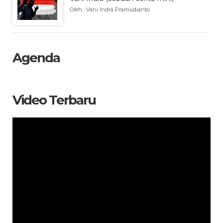
Oleh : Vani Indra Pramudianto
Agenda
Video Terbaru