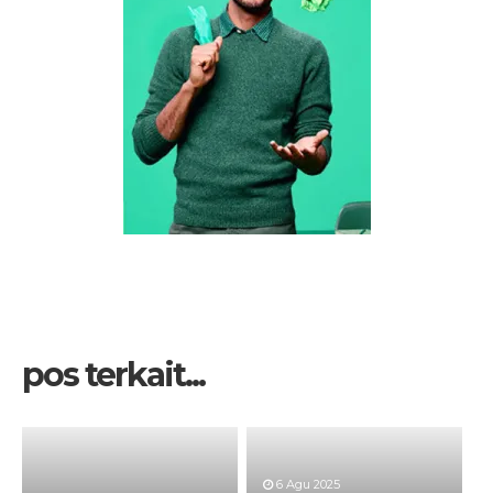
pos terkait...
6 Agu 2025