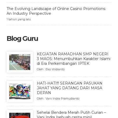
The Evolving Landscape of Online Casino Promotions:
An Industry Perspective
1 tahun yang lalu
Blog Guru
KEGIATAN RAMADHAN SMP NEGERI
3 MAOS: Menumbuhkan Karakter Islami
di Era Perkembangan IPTEK
Oleh : Eko Widianto
HATI-HATI!!! SERANGAN PASUKAN
JAHAT YANG DATANG DARI MASA
DEPAN
Oleh : Vani Indra Pramudianto
Sehelai Bendera Merah Putih Curian –
Vani Indra (sebuah cerita mini)