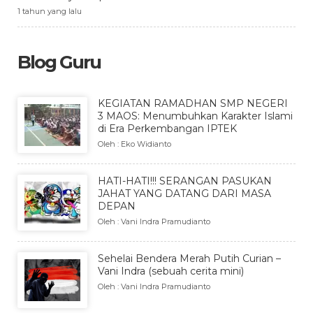
1 tahun yang lalu
Blog Guru
KEGIATAN RAMADHAN SMP NEGERI
3 MAOS: Menumbuhkan Karakter Islami
di Era Perkembangan IPTEK
Oleh : Eko Widianto
HATI-HATI!!! SERANGAN PASUKAN
JAHAT YANG DATANG DARI MASA
DEPAN
Oleh : Vani Indra Pramudianto
Sehelai Bendera Merah Putih Curian –
Vani Indra (sebuah cerita mini)
Oleh : Vani Indra Pramudianto