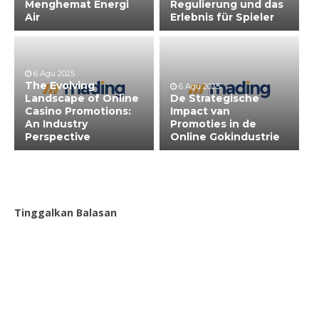
Menghemat Energi
Regulierung und das
Air
Erlebnis für Spieler
6 Agu 2025
The Evolving
6 Agu 2025
Landscape of Online
De Strategische
Casino Promotions:
Impact van
An Industry
Promoties in de
Perspective
Online Gokindustrie
Tinggalkan Balasan