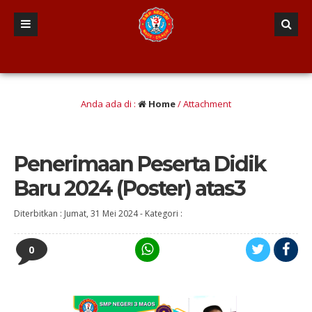
terasi dan numerasi, Etis, Gotong-royong, Responsif dan komunikatif, Inovatif 
Anda ada di :
Home
/ Attachment
Penerimaan Peserta Didik
Baru 2024 (Poster) atas3
Diterbitkan :
Jumat, 31 Mei 2024
-
Kategori :
0