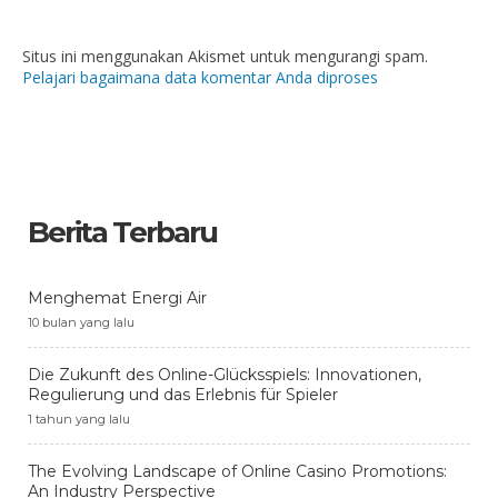
Situs ini menggunakan Akismet untuk mengurangi spam.
Pelajari bagaimana data komentar Anda diproses
Berita Terbaru
Menghemat Energi Air
10 bulan yang lalu
Die Zukunft des Online-Glücksspiels: Innovationen,
Regulierung und das Erlebnis für Spieler
1 tahun yang lalu
The Evolving Landscape of Online Casino Promotions:
An Industry Perspective