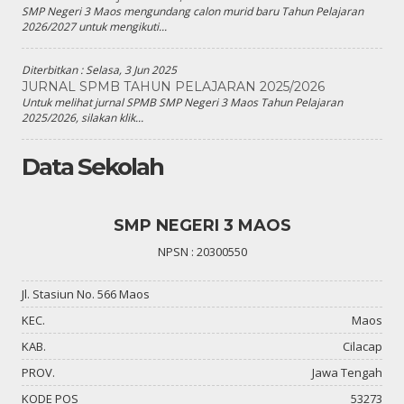
SMP Negeri 3 Maos mengundang calon murid baru Tahun Pelajaran
2026/2027 untuk mengikuti...
Diterbitkan :
Selasa, 3 Jun 2025
JURNAL SPMB TAHUN PELAJARAN 2025/2026
Untuk melihat jurnal SPMB SMP Negeri 3 Maos Tahun Pelajaran
2025/2026, silakan klik...
Data Sekolah
SMP NEGERI 3 MAOS
NPSN : 20300550
Jl. Stasiun No. 566 Maos
KEC.
Maos
KAB.
Cilacap
PROV.
Jawa Tengah
KODE POS
53273