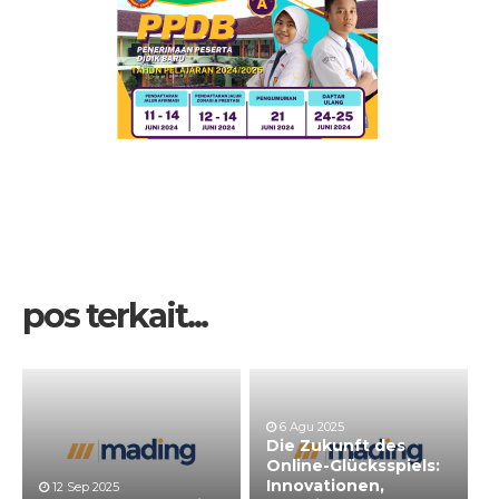
pos terkait...
6 Agu 2025
Die Zukunft des
Online-Glücksspiels:
Innovationen,
12 Sep 2025