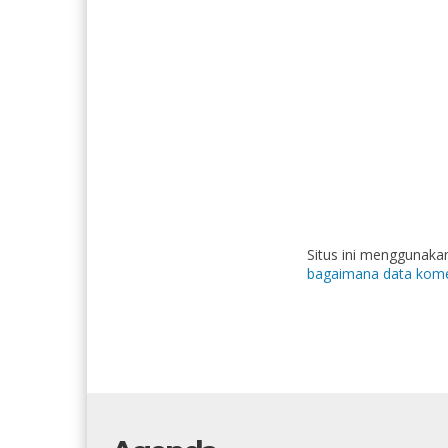
Situs ini menggunak
bagaimana data kome