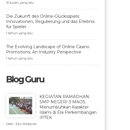
10 bulan yang lalu
Die Zukunft des Online-Glücksspiels:
Innovationen, Regulierung und das Erlebnis
für Spieler
1 tahun yang lalu
The Evolving Landscape of Online Casino
Promotions: An Industry Perspective
1 tahun yang lalu
Blog Guru
KEGIATAN RAMADHAN
SMP NEGERI 3 MAOS:
Menumbuhkan Karakter
Islami di Era Perkembangan
IPTEK
Oleh : Eko Widianto