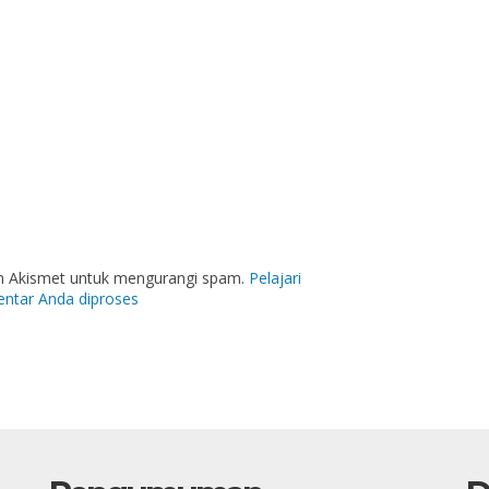
an Akismet untuk mengurangi spam.
Pelajari
ntar Anda diproses