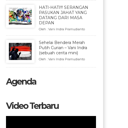
HATI-HATI!!! SERANGAN
PASUKAN JAHAT YANG
DATANG DARI MASA
DEPAN
Oleh : Vani Indra Pramudianto
Sehelai Bendera Merah
Putih Curian – Vani Indra
(sebuah cerita mini)
Oleh : Vani Indra Pramudianto
Agenda
Video Terbaru