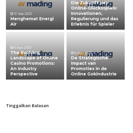
Die Zukunft des
Online-Glücksspiels:
Innovationen,
12 Sep 2025
Menghemat Energi
Regulierung und das
Air
Erlebnis für Spieler
6 Agu 2025
The Evolving
6 Agu 2025
Landscape of Online
De Strategische
Casino Promotions:
Impact van
An Industry
Promoties in de
Perspective
Online Gokindustrie
Tinggalkan Balasan