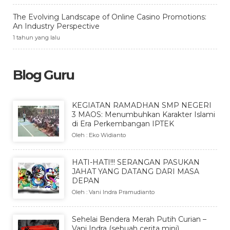
The Evolving Landscape of Online Casino Promotions:
An Industry Perspective
1 tahun yang lalu
Blog Guru
KEGIATAN RAMADHAN SMP NEGERI
3 MAOS: Menumbuhkan Karakter Islami
di Era Perkembangan IPTEK
Oleh : Eko Widianto
HATI-HATI!!! SERANGAN PASUKAN
JAHAT YANG DATANG DARI MASA
DEPAN
Oleh : Vani Indra Pramudianto
Sehelai Bendera Merah Putih Curian –
Vani Indra (sebuah cerita mini)