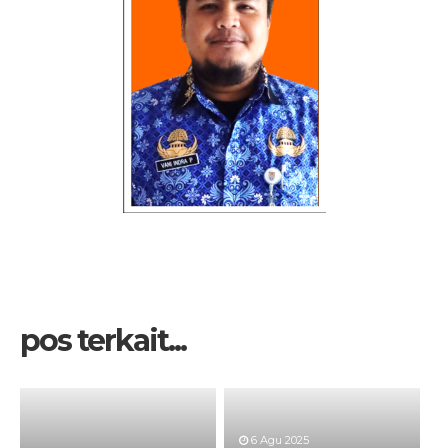
pos terkait...
6 Agu 2025