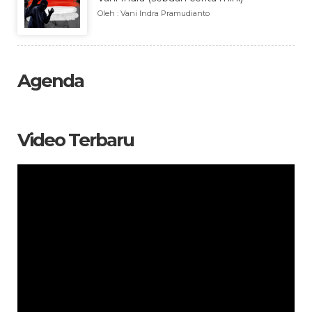
Oleh : Vani Indra Pramudianto
Agenda
Video Terbaru