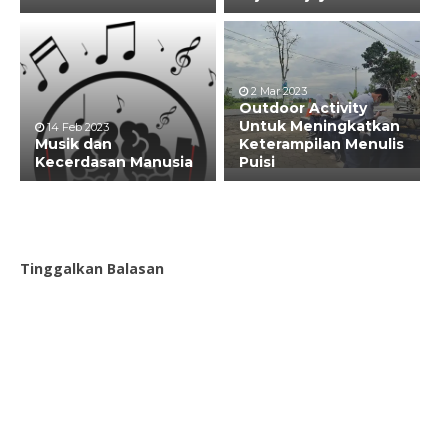
2 Mar 2023
Outdoor Activity
Untuk Meningkatkan
14 Feb 2023
Musik dan
Keterampilan Menulis
Kecerdasan Manusia
Puisi
Tinggalkan Balasan