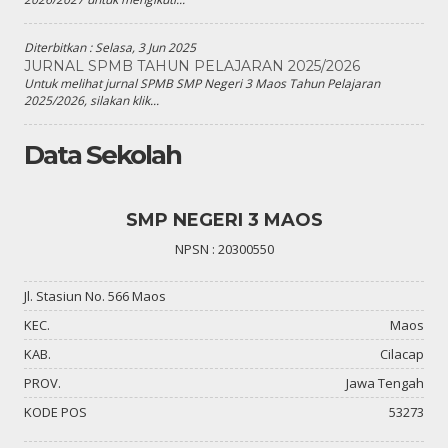
Diterbitkan :
Selasa, 3 Jun 2025
JURNAL SPMB TAHUN PELAJARAN 2025/2026
Untuk melihat jurnal SPMB SMP Negeri 3 Maos Tahun Pelajaran
2025/2026, silakan klik...
Data Sekolah
SMP NEGERI 3 MAOS
NPSN : 20300550
Jl. Stasiun No. 566 Maos
KEC.
Maos
KAB.
Cilacap
PROV.
Jawa Tengah
KODE POS
53273