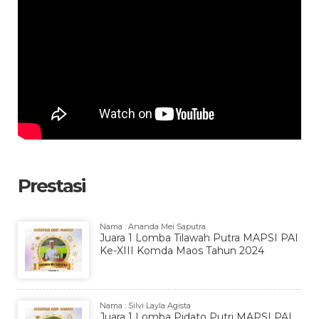
Prestasi
Nama : Ananda Mei Saputra
Juara 1 Lomba Tilawah Putra MAPSI PAI
Ke-XIII Komda Maos Tahun 2024
Nama : Silvi Layla Agista
Juara 1 Lomba Pidato Putri MAPSI PAI