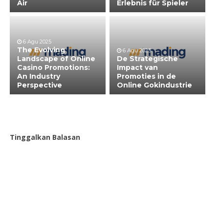
Air
Erlebnis für Spieler
6 Agu 2025
The Evolving
6 Agu 2025
Landscape of Online
De Strategische
Casino Promotions:
Impact van
An Industry
Promoties in de
Perspective
Online Gokindustrie
Tinggalkan Balasan