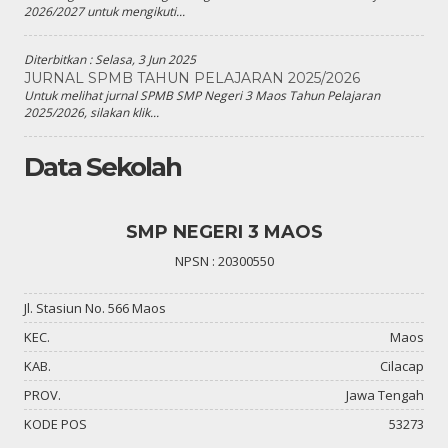
2026/2027 untuk mengikuti...
Diterbitkan :
Selasa, 3 Jun 2025
JURNAL SPMB TAHUN PELAJARAN 2025/2026
Untuk melihat jurnal SPMB SMP Negeri 3 Maos Tahun Pelajaran
2025/2026, silakan klik...
Data Sekolah
SMP NEGERI 3 MAOS
NPSN : 20300550
Jl. Stasiun No. 566 Maos
KEC.
Maos
KAB.
Cilacap
PROV.
Jawa Tengah
KODE POS
53273