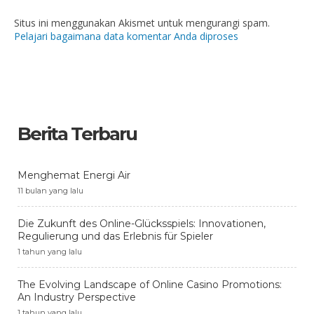
Situs ini menggunakan Akismet untuk mengurangi spam.
Pelajari bagaimana data komentar Anda diproses
Berita Terbaru
Menghemat Energi Air
11 bulan yang lalu
Die Zukunft des Online-Glücksspiels: Innovationen,
Regulierung und das Erlebnis für Spieler
1 tahun yang lalu
The Evolving Landscape of Online Casino Promotions:
An Industry Perspective
1 tahun yang lalu