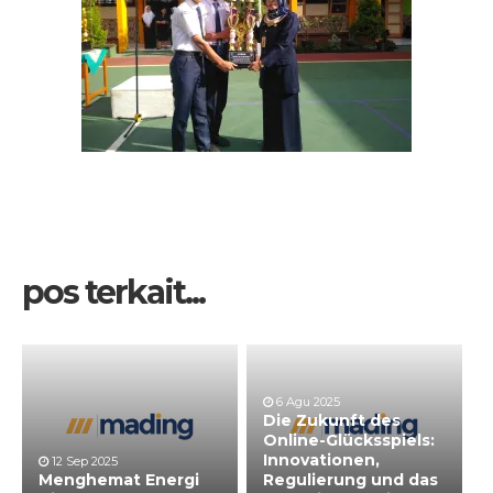
pos terkait...
6 Agu 2025
Die Zukunft des
Online-Glücksspiels:
Innovationen,
12 Sep 2025
Menghemat Energi
Regulierung und das