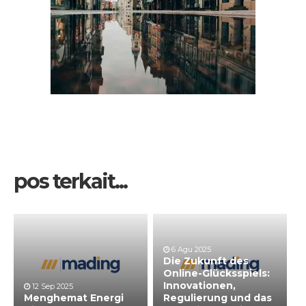
pos terkait...
6 Agu 2025
Die Zukunft des
Online-Glücksspiels:
Innovationen,
12 Sep 2025
Menghemat Energi
Regulierung und das