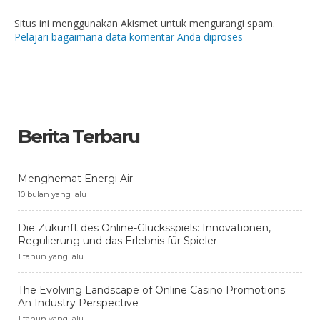
Situs ini menggunakan Akismet untuk mengurangi spam.
Pelajari bagaimana data komentar Anda diproses
Berita Terbaru
Menghemat Energi Air
10 bulan yang lalu
Die Zukunft des Online-Glücksspiels: Innovationen,
Regulierung und das Erlebnis für Spieler
1 tahun yang lalu
The Evolving Landscape of Online Casino Promotions:
An Industry Perspective
1 tahun yang lalu