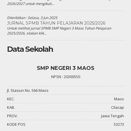
2026/2027 untuk mengikuti...
Diterbitkan :
Selasa, 3 Jun 2025
JURNAL SPMB TAHUN PELAJARAN 2025/2026
Untuk melihat jurnal SPMB SMP Negeri 3 Maos Tahun Pelajaran
2025/2026, silakan klik...
Data Sekolah
SMP NEGERI 3 MAOS
NPSN : 20300550
Jl. Stasiun No. 566 Maos
KEC.
Maos
KAB.
Cilacap
PROV.
Jawa Tengah
KODE POS
53273