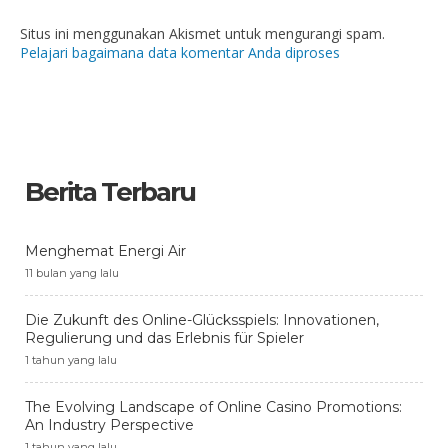
Situs ini menggunakan Akismet untuk mengurangi spam.
Pelajari bagaimana data komentar Anda diproses
Berita Terbaru
Menghemat Energi Air
11 bulan yang lalu
Die Zukunft des Online-Glücksspiels: Innovationen,
Regulierung und das Erlebnis für Spieler
1 tahun yang lalu
The Evolving Landscape of Online Casino Promotions:
An Industry Perspective
1 tahun yang lalu