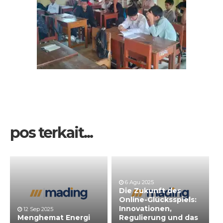
pos terkait...
6 Agu 2025
Die Zukunft des
Online-Glücksspiels:
Innovationen,
12 Sep 2025
Menghemat Energi
Regulierung und das