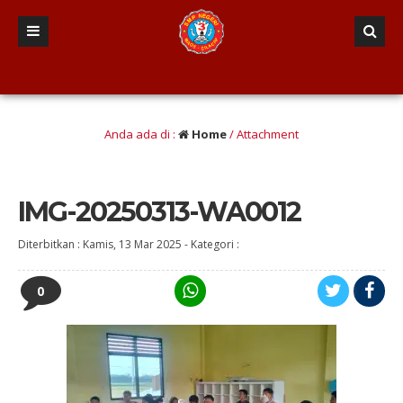
, Responsif dan komunikatif, Inovatif dan Kreatif, Tangguh dan mandiri, Asri,
Anda ada di :
Home
/ Attachment
IMG-20250313-WA0012
Diterbitkan :
Kamis, 13 Mar 2025
-
Kategori :
0