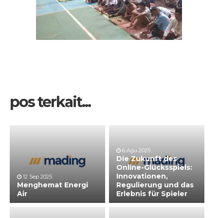
pos terkait...
6 Agu 2025
Die Zukunft des
Online-Glücksspiels:
Innovationen,
12 Sep 2025
Menghemat Energi
Regulierung und das
Air
Erlebnis für Spieler