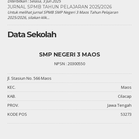
Diterbitkan :
Selasa, 3 Jun 2025
JURNAL SPMB TAHUN PELAJARAN 2025/2026
Untuk melihat jurnal SPMB SMP Negeri 3 Maos Tahun Pelajaran
2025/2026, silakan klik...
Data Sekolah
SMP NEGERI 3 MAOS
NPSN : 20300550
Jl. Stasiun No. 566 Maos
KEC.
Maos
KAB.
Cilacap
PROV.
Jawa Tengah
KODE POS
53273