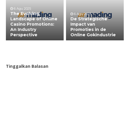
6 Agu 2025
The Evolving
6 Agu 2025
Landscape of Online
De Strategische
Casino Promotions:
Impact van
An Industry
Promoties in de
Perspective
Online Gokindustrie
Tinggalkan Balasan