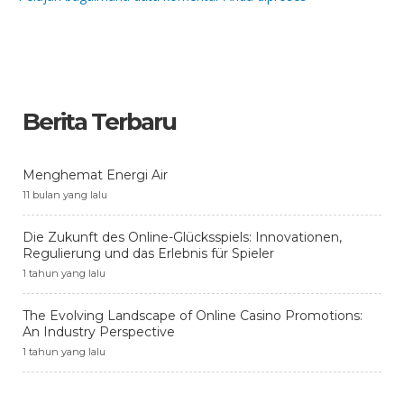
Berita Terbaru
Menghemat Energi Air
11 bulan yang lalu
Die Zukunft des Online-Glücksspiels: Innovationen,
Regulierung und das Erlebnis für Spieler
1 tahun yang lalu
The Evolving Landscape of Online Casino Promotions:
An Industry Perspective
1 tahun yang lalu